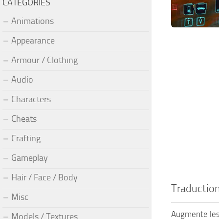
CATEGORIES
Animations
Appearance
Armour / Clothing
Audio
Characters
Cheats
Crafting
Gameplay
Hair / Face / Body
Traduction
Misc
Augmente les 
Models / Textures