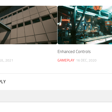
Enhanced Controls
JUL, 2021
GAMEPLAY
16 DEC, 2020
PLY