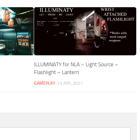
ILLUMINATY for NLA – Light Source –
Flashlight – Lantern
GAMEPLAY
23 APR, 2021