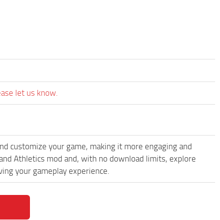
ease let us know.
and customize your game, making it more engaging and
and Athletics mod and, with no download limits, explore
oving your gameplay experience.