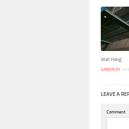
Wall Hang
GAMEPLAY
25 
LEAVE A RE
Comment