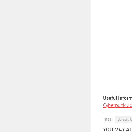
Useful Inform
Cyberpunk 2
Tags:
Berserk 
YOU MAY ALS