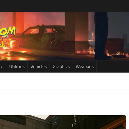
ce
Utilities
Vehicles
Graphics
Weapons